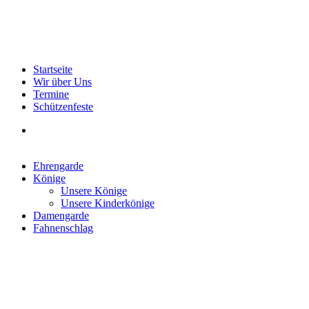
Startseite
Wir über Uns
Termine
Schützenfeste
Ehrengarde
Könige
Unsere Könige
Unsere Kinderkönige
Damengarde
Fahnenschlag