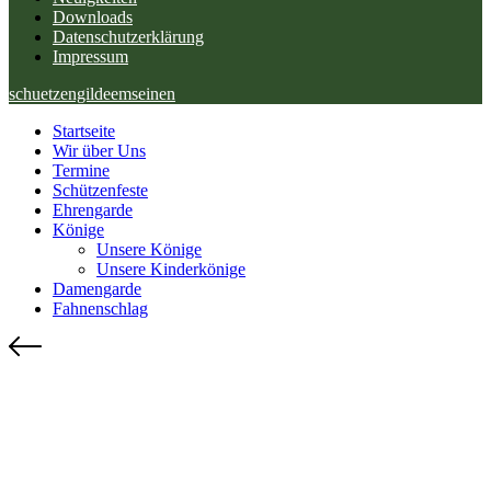
Downloads
Datenschutzerklärung
Impressum
schuetzengildeemseinen
Startseite
Wir über Uns
Termine
Schützenfeste
Ehrengarde
Könige
Unsere Könige
Unsere Kinderkönige
Damengarde
Fahnenschlag