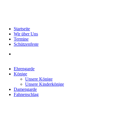
Startseite
Wir über Uns
Termine
Schützenfeste
Ehrengarde
Könige
Unsere Könige
Unsere Kinderkönige
Damengarde
Fahnenschlag