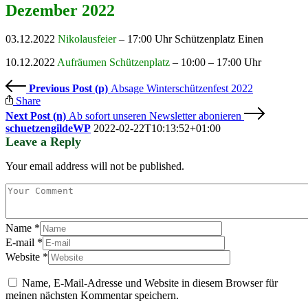
Dezember 2022
03.12.2022
Nikolausfeier
– 17:00 Uhr Schützenplatz Einen
10.12.2022
Aufräumen Schützenplatz
– 10:00 – 17:00 Uhr
Previous Post (p)
Absage Winterschützenfest 2022
Share
Next Post (n)
Ab sofort unseren Newsletter abonieren
schuetzengildeWP
2022-02-22T10:13:52+01:00
Leave a Reply
Your email address will not be published.
Name
*
E-mail
*
Website
*
Name, E-Mail-Adresse und Website in diesem Browser für
meinen nächsten Kommentar speichern.