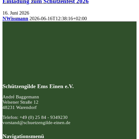
Einladung zum Schützenfest 2026
16. Juni 2026
NWissmann
2026-06-16T12:38:16+02:00
Schützengilde Ems Einen e.V.
André Baggemann
Velsener Straße 12
48231 Warendorf
Telefon: +49 (0) 25 84 - 9349230
vorstand@schuetzengilde-einen.de
Navigationsmenü