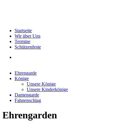
Startseite
Wir über Uns
Termine
Schützenfeste
Ehrengarde
Könige
Unsere Könige
Unsere Kinderkönige
Damengarde
Fahnenschlag
Ehrengarden