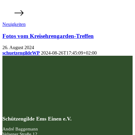
Neuigkeiten
Fotos vom Kreisehrengarden-Treffen
26. August 2024
schuetzengildeWP
2024-08-26T17:45:09+02:00
Schützengilde Ems Einen e.V.
André Baggemann
Velsener Straße 12