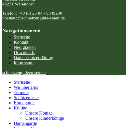
48231 Warendorf
Telefon: +49 (0) 25 84 - 9349230
vorstand@schuetzengilde-einen.de
Navigationsmenü
Startseite
Kontakt
Neuigkeiten
Downloads
Datenschutzerklärung
Impressum
schuetzengildeemseinen
Startseite
Wir über Uns
Termine
Schützenfeste
Ehrengarde
Könige
Unsere Könige
Unsere Kinderkönige
Damengarde